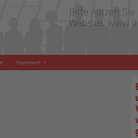
Bitte nutzen Sie
Website:
www.di
er
Impressum
 Verkehrsversuchs ist