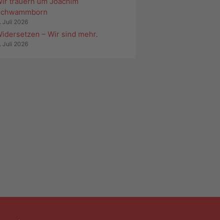
ir trauern um Joachim
Schwammborn
. Juli 2026
idersetzen – Wir sind mehr.
. Juli 2026