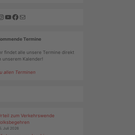
Instagram
YouTube
Facebook
E-Mail
Kommende Termine
hr findet alle unsere Termine direkt
n unserem Kalender!
u allen Terminen
rteil zum Verkehrswende
olksbegehren
5. Juli 2026