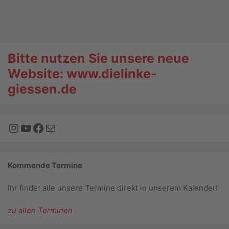
Schulen
,
Thilo Hartmann
Bitte nutzen Sie unsere neue
Website: www.dielinke-
giessen.de
Instagram
YouTube
Facebook
E-Mail
Kommende Termine
Ihr findet alle unsere Termine direkt in unserem Kalender!
zu allen Terminen