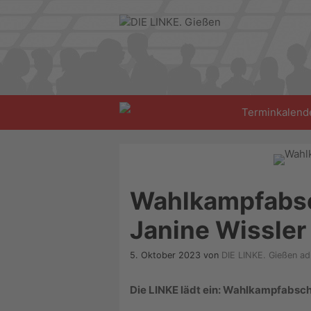
Zum
Inhalt
springen
Terminkalend
Wahlkampfabsc
Janine Wissler
5. Oktober 2023
von
DIE LINKE. Gießen a
Die LINKE lädt ein: Wahlkampfabsch