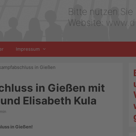
Bitte nutzen Sie
Website:
www.di
er
Impressum
hluss in Gießen mit
 und Elisabeth Kula
dmin
luss in Gießen!