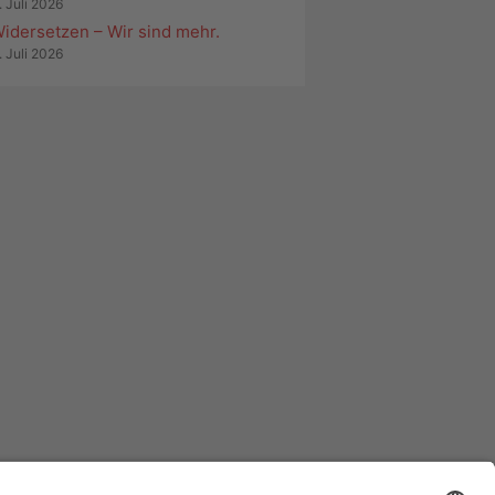
. Juli 2026
idersetzen – Wir sind mehr.
. Juli 2026